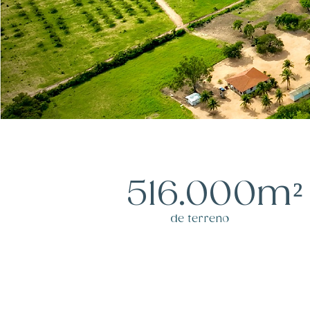
516.000m²
de terreno