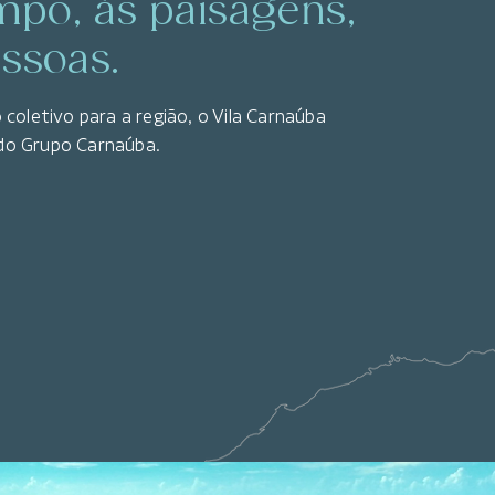
mpo, às paisagens,
essoas.
coletivo para a região, o Vila Carnaúba
do Grupo Carnaúba.