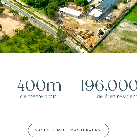
400m
196.00
de frente praia
de área residenc
NAVEGUE PELO MASTERPLAN